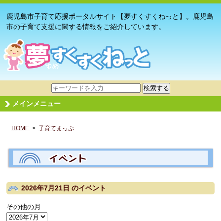
鹿児島市子育て応援ポータルサイト【夢すくすくねっと】。鹿児島
市の子育て支援に関する情報をご紹介しています。
サ
検索する
イ
メインメニュー
ト
内
HOME
>
子育てまっぷ
検
索
2026年7月21日
のイベント
その他の月