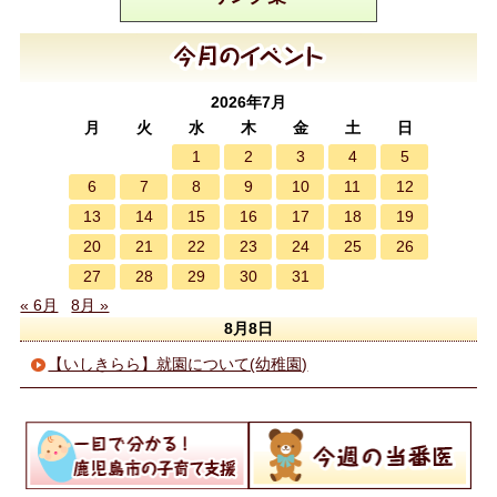
2026年7月
月
火
水
木
金
土
日
1
2
3
4
5
6
7
8
9
10
11
12
13
14
15
16
17
18
19
20
21
22
23
24
25
26
27
28
29
30
31
« 6月
8月 »
8月8日
【いしきらら】就園について(幼稚園)