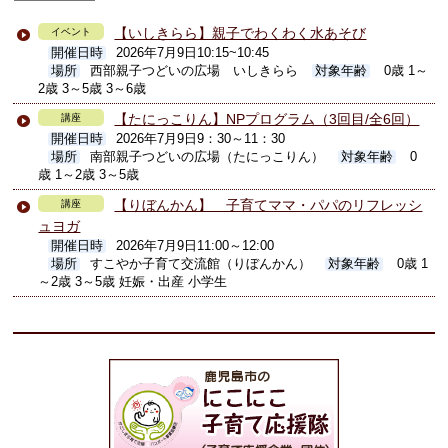
【いしきらら】親子でわくわく水あそび
イベント
開催日時
2026年7月9日10:15~10:45
場所
西部親子つどいの広場 いしきらら
対象年齢
0歳 1～
2歳 3～5歳 3～6歳
【たにっこりん】NPプログラム（3回目/全6回）
講座
開催日時
2026年7月9日9：30～11：30
場所
南部親子つどいの広場（たにっこりん）
対象年齢
0
歳 1～2歳 3～5歳
【りぼんかん】 子育てママ・パパのリフレッシ
講座
ュヨガ
開催日時
2026年7月9日11:00～12:00
場所
すこやか子育て交流館（りぼんかん）
対象年齢
0歳 1
～2歳 3～5歳 妊娠・出産 小学生