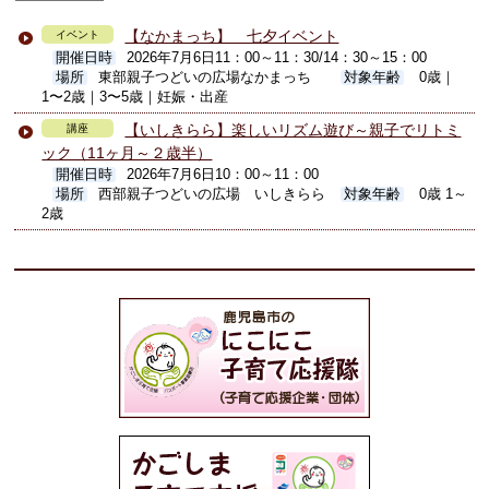
【なかまっち】 七夕イベント
イベント
開催日時
2026年7月6日11：00～11：30/14：30～15：00
場所
東部親子つどいの広場なかまっち
対象年齢
0歳｜
1〜2歳｜3〜5歳｜妊娠・出産
【いしきらら】楽しいリズム遊び～親子でリトミ
講座
ック（11ヶ月～２歳半）
開催日時
2026年7月6日10：00～11：00
場所
西部親子つどいの広場 いしきらら
対象年齢
0歳 1～
2歳