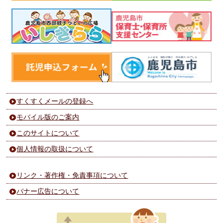
すくすくメールの登録へ
モバイル版のご案内
このサイトについて
個人情報の取扱について
リンク・著作権・免責事項について
バナー広告について