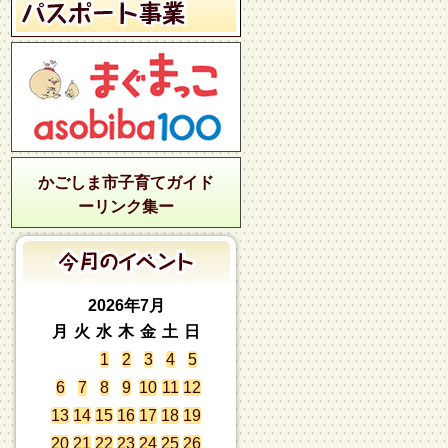
かごしま市子育てガイド
ーリンク集ー
2026年7月
月
火
水
木
金
土
日
1
2
3
4
5
6
7
8
9
10
11
12
13
14
15
16
17
18
19
20
21
22
23
24
25
26