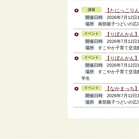
講座
【たにっこり
開催日時
2026年7月12日1
場所
南部親子つどいの広
イベント
【りぼんかん】
開催日時
2026年7月12日1
場所
すこやか子育て交流
イベント
【りぼんかん
開催日時
2026年7月12日
場所
すこやか子育て交流
学生
イベント
【なかまっち】
開催日時
2026年7月12日
場所
東部親子つどいの広