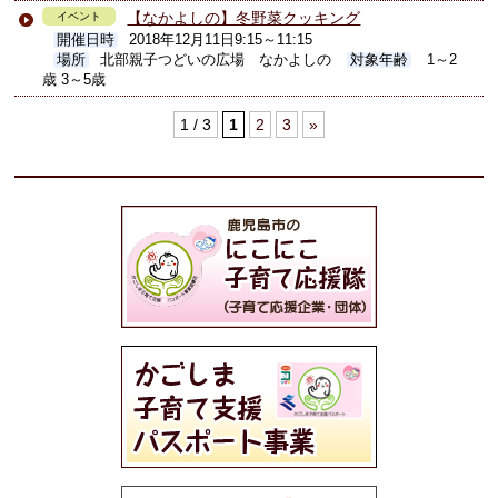
【なかよしの】冬野菜クッキング
イベント
開催日時
2018年12月11日9:15～11:15
場所
北部親子つどいの広場 なかよしの
対象年齢
1～2
歳 3～5歳
1 / 3
1
2
3
»