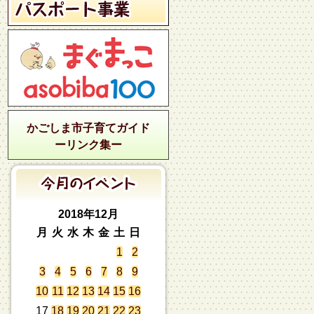
かごしま市子育てガイド
ーリンク集ー
2018年12月
月
火
水
木
金
土
日
1
2
3
4
5
6
7
8
9
10
11
12
13
14
15
16
17
18
19
20
21
22
23