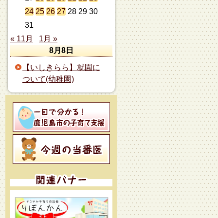
24
25
26
27
28
29
30
31
« 11月
1月 »
8月8日
【いしきらら】就園に
ついて(幼稚園)