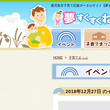
鹿児島市子育て応援ポータルサイト【夢
HOME
>
子育てまっぷ
2018年12月27日
の