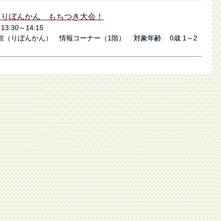
】りぼんかん もちつき大会！
13:30～14:15
館（りぼんかん） 情報コーナー（1階）
対象年齢
0歳 1～2