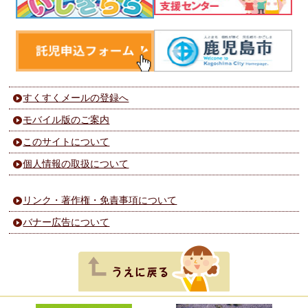
すくすくメールの登録へ
モバイル版のご案内
このサイトについて
個人情報の取扱について
リンク・著作権・免責事項について
バナー広告について