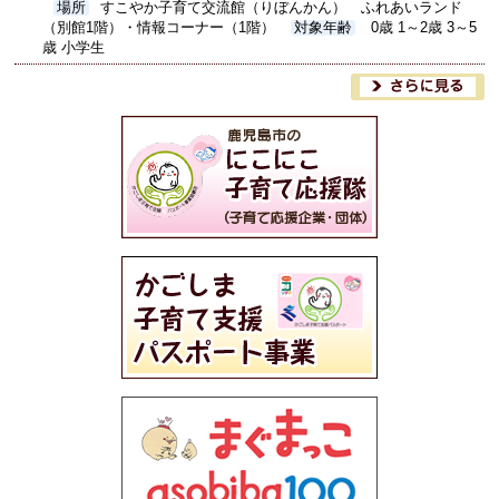
場所
すこやか子育て交流館（りぼんかん） ふれあいランド
（別館1階）・情報コーナー（1階）
対象年齢
0歳 1～2歳 3～5
歳 小学生