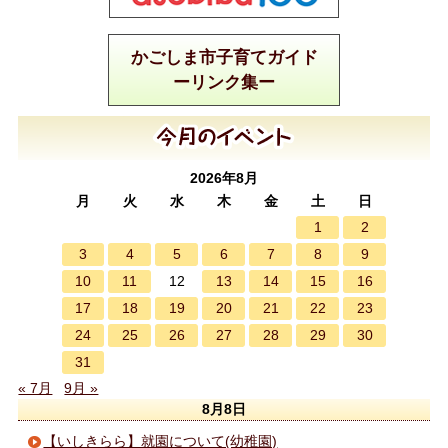
かごしま市子育てガイド
ーリンク集ー
2026年8月
月
火
水
木
金
土
日
1
2
3
4
5
6
7
8
9
10
11
13
14
15
16
12
17
18
19
20
21
22
23
24
25
26
27
28
29
30
31
« 7月
9月 »
8月8日
【いしきらら】就園について(幼稚園)