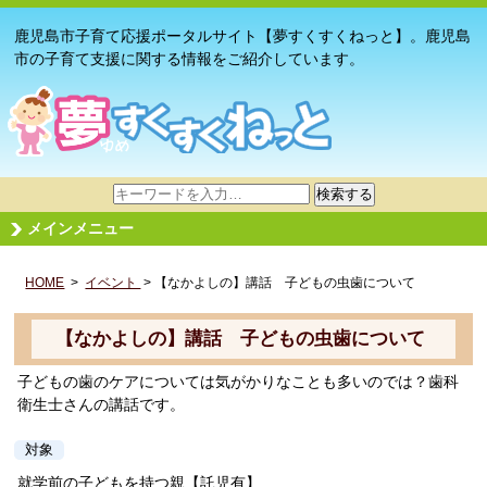
鹿児島市子育て応援ポータルサイト【夢すくすくねっと】。鹿児島
市の子育て支援に関する情報をご紹介しています。
サ
検索する
イ
メインメニュー
ト
内
HOME
>
イベント
検
> 【なかよしの】講話 子どもの虫歯について
索
【なかよしの】講話 子どもの虫歯について
子どもの歯のケアについては気がかりなことも多いのでは？歯科
衛生士さんの講話です。
対象
就学前の子どもを持つ親【託児有】