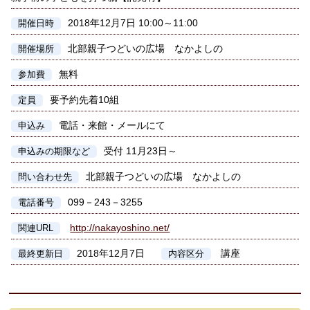
2018年12月7日 10:00～11:00
開催日時
北部親子つどいの広場 なかよしの
開催場所
無料
参加費
要予約先着10組
定員
電話・来館・メールにて
申込み
受付 11月23日～
申込みの期限など
北部親子つどいの広場 なかよしの
問い合わせ先
099－243－3255
電話番号
http://nakayoshino.net/
関連URL
2018年12月7日
講座
最終更新日
内容区分