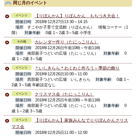
同じ月のイベント
【りぼんかん】りぼんかん もちつき大会！
イベント
開催日時
2018年12月27日13:30～14:15
場所
すこやか子育て交流館（りぼんかん） 情報コーナー（1
階）
対象年齢
0歳 1～2歳 3～5歳 小学生
カレンダー作り（たにっこりん）
その他
開催日時
2018年12月26日午前10時～午前11時
場所
南部親子つどいの広場（たにっこりん）
対象年齢
0
歳 1～2歳 3～5歳
＊いしきらら＊わくわく作ろう～季節の飾り
イベント
開催日時
2018年12月26日10:00～11:00
場所
西部親子つどいの広場 いしきらら
対象年齢
0歳 1～
2歳 3～5歳 年齢設定なし
クリスマス会（たにっこりん）
イベント
開催日時
2018年12月25日午前10時～午前11時
場所
南部親子つどいの広場（たにっこりん）
対象年齢
0
歳 1～2歳 3～5歳
【りぼんかん】家族みんなで☆りぼんかんクリス
イベント
マス会
開催日時
2018年12月25日11:00～12:00