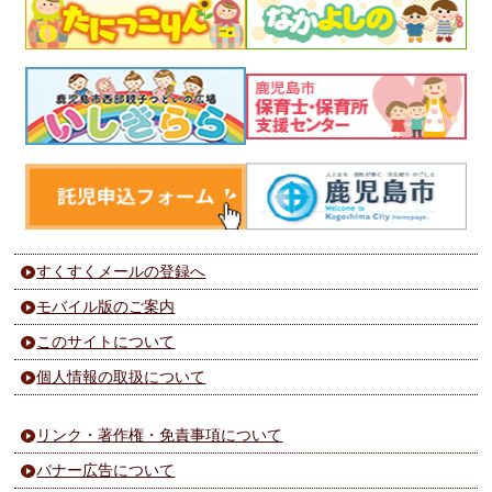
すくすくメールの登録へ
モバイル版のご案内
このサイトについて
個人情報の取扱について
リンク・著作権・免責事項について
バナー広告について