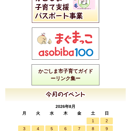
かごしま市子育てガイド
ーリンク集ー
2026年8月
月
火
水
木
金
土
日
1
2
3
4
5
6
7
8
9