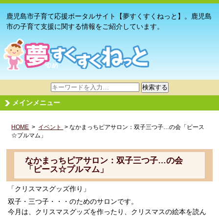
鹿児島市子育て応援ポータルサイト【夢すくすくねっと】。鹿児島
市の子育て支援に関する情報をご紹介しています。
サ
検索する
イ
メインメニュー
ト
内
HOME
>
イベント
検
> なかまっちピアサロン：双子三つ子…の会「ピース
☆プルマム」
索
なかまっちピアサロン：双子三つ子…の会
「ピース☆プルマム」
「クリスマスグッズ作り」
双子・三つ子・・・のためのサロンです。
今月は、クリスマスグッズを作ったり、クリスマスの絵本を読ん