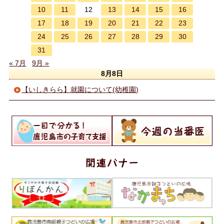
10
11
13
14
15
16
12
17
18
19
20
21
22
23
24
25
26
27
28
29
30
31
« 7月
9月 »
8月8日
【いしきらら】就園について(幼稚園)