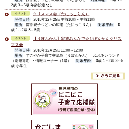
場所
西部親子つどいの広場 いしきらら
対象年齢
0歳 1～
2歳 3～5歳 年齢設定なし
クリスマス会（たにっこりん）
イベント
開催日時
2018年12月25日午前10時～午前11時
場所
南部親子つどいの広場（たにっこりん）
対象年齢
0
歳 1～2歳 3～5歳
【りぼんかん】家族みんなで☆りぼんかんクリス
イベント
マス会
開催日時
2018年12月25日11:00～12:00
場所
すこやか子育て交流館（りぼんかん） ふれあいランド
（別館1階）・情報コーナー（1階）
対象年齢
0歳 1～2歳 3～5
歳 小学生