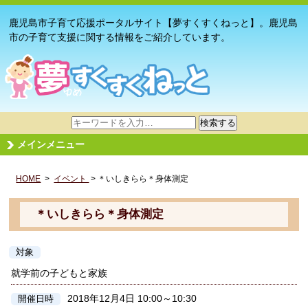
鹿児島市子育て応援ポータルサイト【夢すくすくねっと】。鹿児島
市の子育て支援に関する情報をご紹介しています。
サ
検索する
イ
メインメニュー
ト
内
HOME
>
イベント
検
> ＊いしきらら＊身体測定
索
＊いしきらら＊身体測定
対象
就学前の子どもと家族
2018年12月4日 10:00～10:30
開催日時