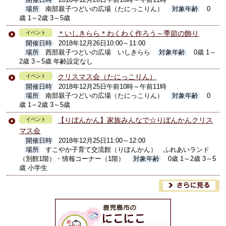
開催日時
2018年12月26日午前10時～午前11時
場所
南部親子つどいの広場（たにっこりん）
対象年齢
0
歳 1～2歳 3～5歳
＊いしきらら＊わくわく作ろう～季節の飾り
イベント
開催日時
2018年12月26日10:00～11:00
場所
西部親子つどいの広場 いしきらら
対象年齢
0歳 1～
2歳 3～5歳 年齢設定なし
クリスマス会（たにっこりん）
イベント
開催日時
2018年12月25日午前10時～午前11時
場所
南部親子つどいの広場（たにっこりん）
対象年齢
0
歳 1～2歳 3～5歳
【りぼんかん】家族みんなで☆りぼんかんクリス
イベント
マス会
開催日時
2018年12月25日11:00～12:00
場所
すこやか子育て交流館（りぼんかん） ふれあいランド
（別館1階）・情報コーナー（1階）
対象年齢
0歳 1～2歳 3～5
歳 小学生