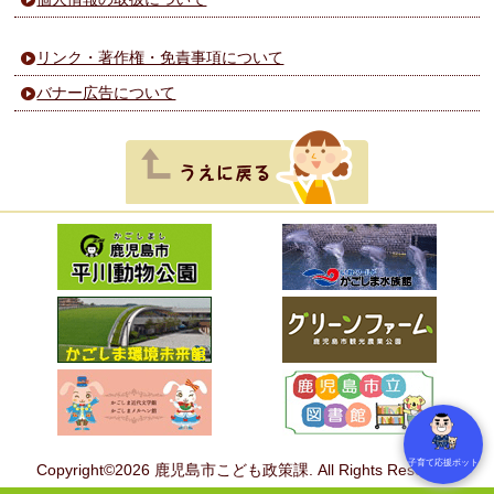
リンク・著作権・免責事項について
バナー広告について
子育て応援ボット
Copyright©2026 鹿児島市こども政策課. All Rights Reserved.