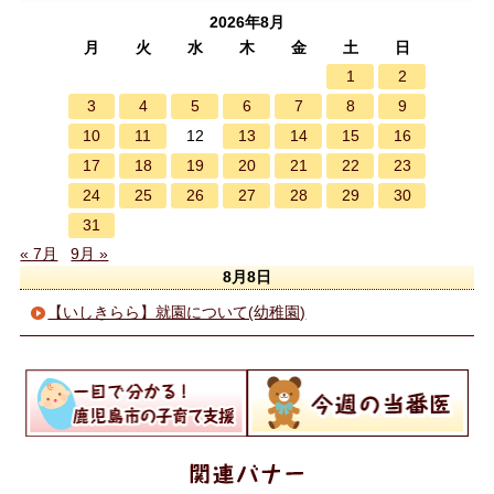
2026年8月
月
火
水
木
金
土
日
1
2
3
4
5
6
7
8
9
10
11
13
14
15
16
12
17
18
19
20
21
22
23
24
25
26
27
28
29
30
31
« 7月
9月 »
8月8日
【いしきらら】就園について(幼稚園)