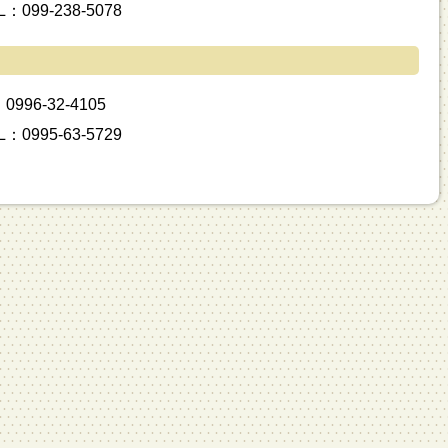
99-238-5078
96-32-4105
995-63-5729