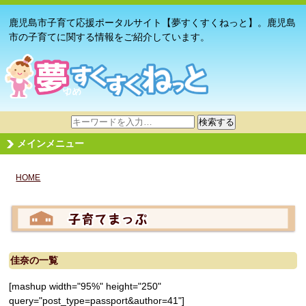
鹿児島市子育て応援ポータルサイト【夢すくすくねっと】。鹿児島
市の子育てに関する情報をご紹介しています。
サ
検索する
イ
メインメニュー
ト
内
HOME
検
索
佳奈
の一覧
[mashup width="95%" height="250"
query="post_type=passport&author=41"]