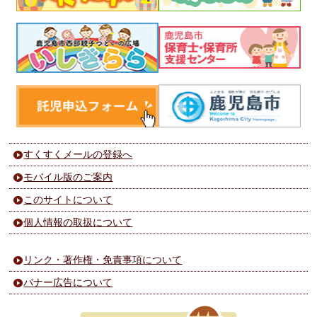
すくすくメールの登録へ
モバイル版のご案内
このサイトについて
個人情報の取扱について
リンク・著作権・免責事項について
バナー広告について