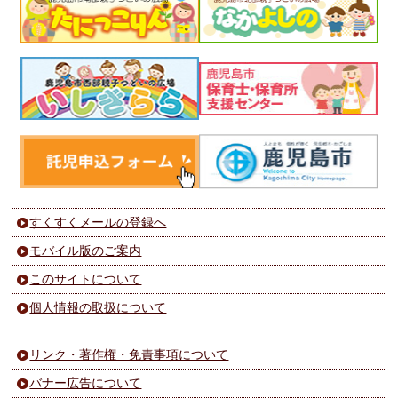
すくすくメールの登録へ
モバイル版のご案内
このサイトについて
個人情報の取扱について
リンク・著作権・免責事項について
バナー広告について