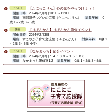
【たにっこりん】心の鬼をやっつけよう！
イベント
開催日時
2024年2月3日10:00～11:00
場所
南部親子つどいの広場（たにっこりん）
対象年齢
0
歳 1～2歳 3～5歳
【りぼんかん】りぼんかん節分イベント
講座
開催日時
2024年2月3日
場所
すこやか子育て交流館（りぼんかん）
対象年齢
0歳 1
～2歳 3～5歳 小学生
【なかまっち】節分イベント
イベント
開催日時
2024年2月3日１４：３０～１５：００
場所
なかまっち研修室1.2
対象年齢
0歳 1～2歳 3～5歳