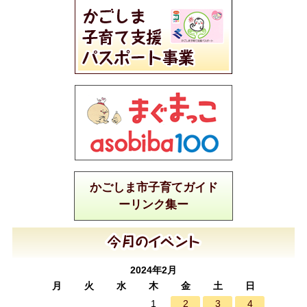
かごしま市子育てガイド
ーリンク集ー
2024年2月
月
火
水
木
金
土
日
2
3
4
1