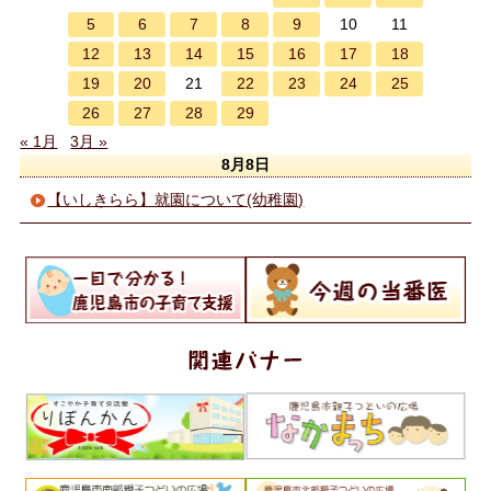
5
6
7
8
9
10
11
12
13
14
15
16
17
18
19
20
22
23
24
25
21
26
27
28
29
« 1月
3月 »
8月8日
【いしきらら】就園について(幼稚園)