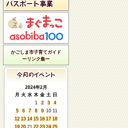
かごしま市子育てガイド
ーリンク集ー
2024年2月
月
火
水
木
金
土
日
1
2
3
4
5
6
7
8
9
10
11
12
13
14
15
16
17
18
19
20
21
22
23
24
25