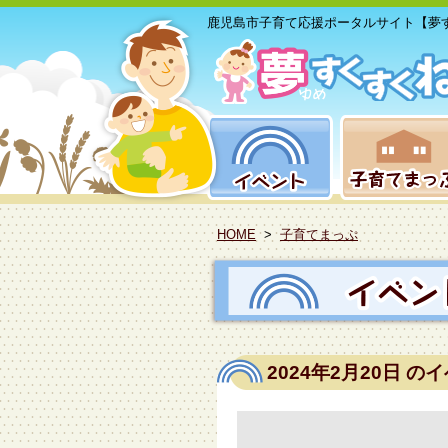
鹿児島市子育て応援ポータルサイト【夢
HOME
>
子育てまっぷ
2024年2月20日
のイ