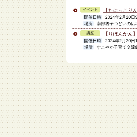
イベント
【たにっこり
開催日時
2024年2月20日
場所
南部親子つどいの広
講座
【りぼん
開催日時
2024年2月20日
場所
すこやか子育て交流