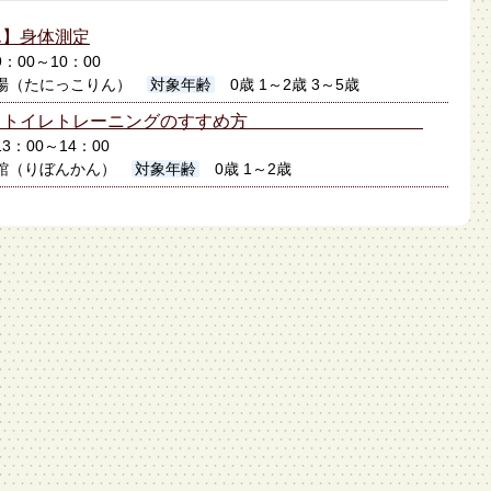
ん】身体測定
9：00～10：00
場（たにっこりん）
対象年齢
0歳 1～2歳 3～5歳
かん】トイレトレーニングのすすめ方
13：00～14：00
館（りぼんかん）
対象年齢
0歳 1～2歳