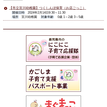
【市立宮川幼稚園】つくしんぼ保育（お店ごっこ）
開催日時
2024年2月14日9:30～11:30
場所
宮川幼稚園
対象年齢
0歳 1～2歳 3～5歳