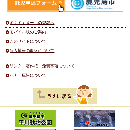
すくすくメールの登録へ
モバイル版のご案内
このサイトについて
個人情報の取扱について
リンク・著作権・免責事項について
バナー広告について