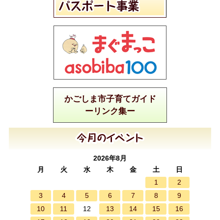
かごしま市子育てガイド
ーリンク集ー
2026年8月
月
火
水
木
金
土
日
1
2
3
4
5
6
7
8
9
10
11
13
14
15
16
12