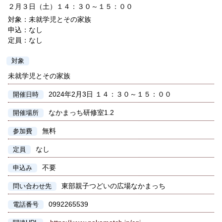
２月３日（土）１４：３０～１５：００
対象：未就学児とその家族
申込：なし
定員：なし
対象
未就学児とその家族
2024年2月3日 １４：３０～１５：００
開催日時
なかまっち研修室1.2
開催場所
無料
参加費
なし
定員
不要
申込み
東部親子つどいの広場なかまっち
問い合わせ先
0992265539
電話番号