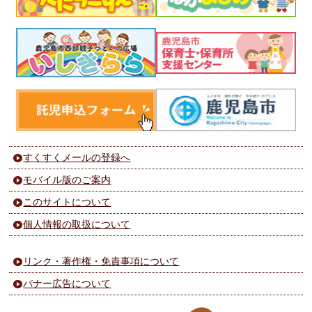
すくすくメールの登録へ
モバイル版のご案内
このサイトについて
個人情報の取扱について
リンク・著作権・免責事項について
バナー広告について