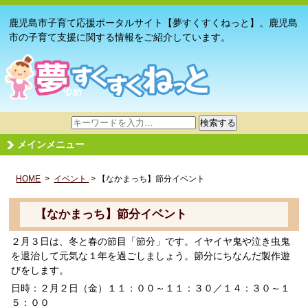
鹿児島市子育て応援ポータルサイト【夢すくすくねっと】。鹿児島
市の子育て支援に関する情報をご紹介しています。
サ
検索する
イ
メインメニュー
ト
内
HOME
>
イベント
検
> 【なかまっち】節分イベント
索
【なかまっち】節分イベント
２月３日は、冬と春の節目「節分」です。イヤイヤ鬼や泣き虫鬼
を退治して元気な１年を過ごしましょう。節分にちなんだ製作遊
びをします。
日時：２月２日（金）１１：００～１１：３０／１４：３０～１
５：００