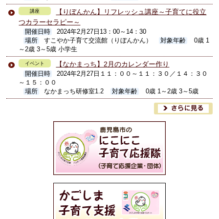
【りぼんかん】リフレッシュ講座～子育てに役立
講座
つカラーセラピー～
開催日時
2024年2月27日13：00～14：30
場所
すこやか子育て交流館（りぼんかん）
対象年齢
0歳 1
～2歳 3～5歳 小学生
【なかまっち】2月のカレンダー作り
イベント
開催日時
2024年2月27日１１：００～１１：３０／１４：３０
～１５：００
場所
なかまっち研修室1.2
対象年齢
0歳 1～2歳 3～5歳