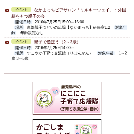
なかまっちピアサロン「ミルキーウェイ」：外国
イベント
籍をもつ親子の会
開催日時
2016年7月25日15:00～16:00
場所
東部親子つどいの広場【なかまっち】研修室1.2
対象年
齢
年齢設定なし
親子で遊ぼう（2～3歳）
イベント
開催日時
2016年7月25日14:00～
場所
すこやか子育て交流館（りぼんかん）
対象年齢
1～2
歳 3～5歳