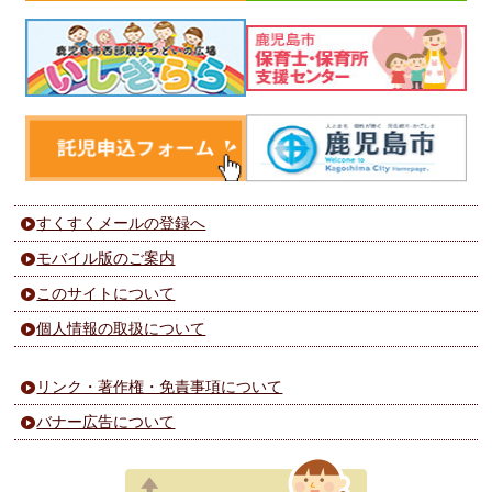
すくすくメールの登録へ
モバイル版のご案内
このサイトについて
個人情報の取扱について
リンク・著作権・免責事項について
バナー広告について