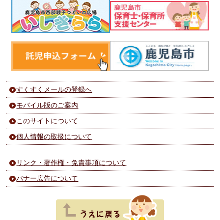
すくすくメールの登録へ
モバイル版のご案内
このサイトについて
個人情報の取扱について
リンク・著作権・免責事項について
バナー広告について