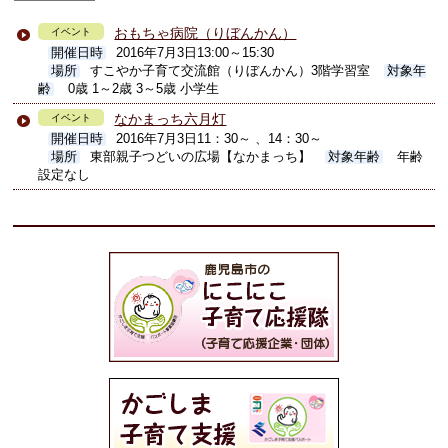
おもちゃ病院（りぼんかん）
イベント
開催日時
2016年7月3日13:00～15:30
場所
すこやか子育て交流館（りぼんかん）3階学習室
対象年
齢
0歳 1～2歳 3～5歳 小学生
なかまっち六月灯
イベント
開催日時
2016年7月3日11：30～ 、14：30～
場所
東部親子つどいの広場【なかまっち】
対象年齢
年齢
設定なし