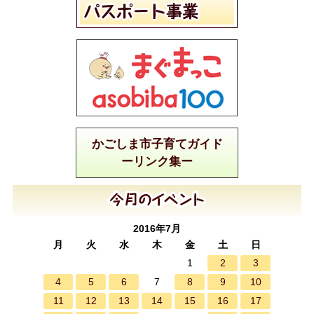
かごしま市子育てガイド
ーリンク集ー
2016年7月
月
火
水
木
金
土
日
2
3
1
4
5
6
8
9
10
7
11
12
13
14
15
16
17