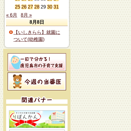
25
26
27
28
29
30
31
« 6月
8月 »
8月8日
【いしきらら】就園に
ついて(幼稚園)