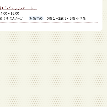
親)「パステルアート」
4:00～15:00
館（りぼんかん）
対象年齢
0歳 1～2歳 3～5歳 小学生