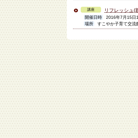
講座
リフレッシュ(
開催日時
2016年7月15日1
場所
すこやか子育て交流