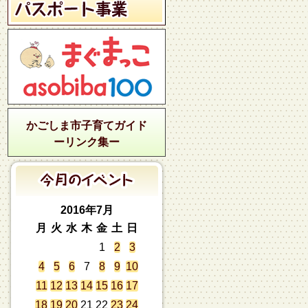
かごしま市子育てガイド
ーリンク集ー
2016年7月
月
火
水
木
金
土
日
1
2
3
4
5
6
7
8
9
10
11
12
13
14
15
16
17
18
19
20
21
22
23
24