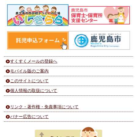
すくすくメールの登録へ
モバイル版のご案内
このサイトについて
個人情報の取扱について
リンク・著作権・免責事項について
バナー広告について