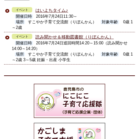
はいよちタイム♪
イベント
開催日時
2016年7月24日11:30～
場所
すこやか子育て交流館（りぼんかん）
対象年齢
0歳 1
～2歳
読み聞かせ＆移動図書館（りぼんかん）
イベント
開催日時
2016年7月24日巡回時間14:20～15:00（読み聞かせ
14:00～14:20）
場所
すこやか子育て交流館（りぼんかん）
対象年齢
0歳 1
～2歳 3～5歳 妊娠・出産 小学生