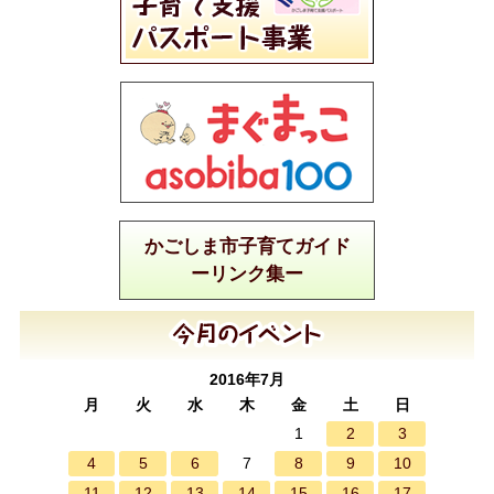
かごしま市子育てガイド
ーリンク集ー
2016年7月
月
火
水
木
金
土
日
2
3
1
4
5
6
8
9
10
7
11
12
13
14
15
16
17