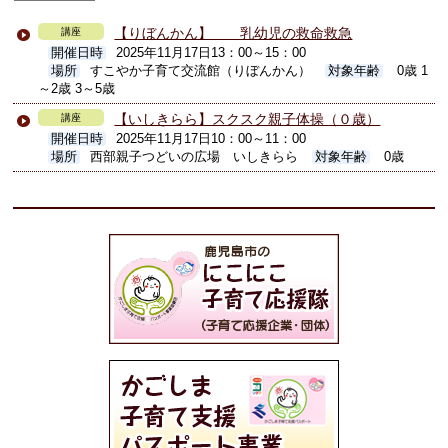
【りぼんかん】 乳幼児の救命救急
講座
開催日時
2025年11月17日13：00～15：00
場所
すこやか子育て交流館（りぼんかん）
対象年齢
0歳 1
～2歳 3～5歳
【いしきらら】スクスク親子体操（０歳）
講座
開催日時
2025年11月17日10：00～11：00
場所
西部親子つどいの広場 いしきらら
対象年齢
0歳