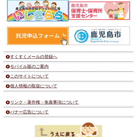
すくすくメールの登録へ
モバイル版のご案内
このサイトについて
個人情報の取扱について
リンク・著作権・免責事項について
バナー広告について