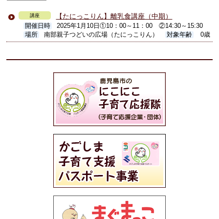
【たにっこりん】離乳食講座（中期）
講座
開催日時
2025年1月10日①10：00～11：00 ②14:30～15:30
場所
南部親子つどいの広場（たにっこりん）
対象年齢
0歳