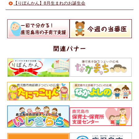
【りぼんかん】8月生まれのお誕生会