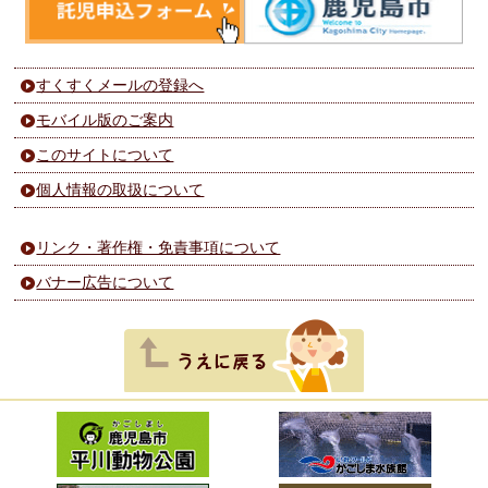
すくすくメールの登録へ
モバイル版のご案内
このサイトについて
個人情報の取扱について
リンク・著作権・免責事項について
バナー広告について