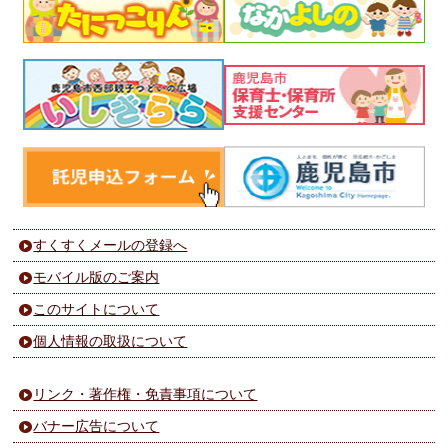
すくすくメールの登録へ
モバイル版のご案内
このサイトについて
個人情報の取扱について
リンク・著作権・免責事項について
バナー広告について