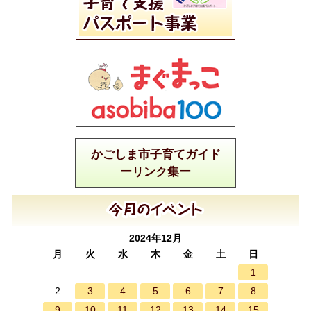
かごしま市子育てガイド
ーリンク集ー
2024年12月
月
火
水
木
金
土
日
1
3
4
5
6
7
8
2
9
10
11
12
13
14
15