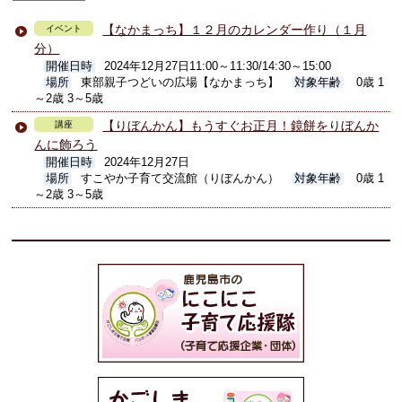
【なかまっち】１２月のカレンダー作り（１月
イベント
分）
開催日時
2024年12月27日11:00～11:30/14:30～15:00
場所
東部親子つどいの広場【なかまっち】
対象年齢
0歳 1
～2歳 3～5歳
【りぼんかん】もうすぐお正月！鏡餅をりぼんか
講座
んに飾ろう
開催日時
2024年12月27日
場所
すこやか子育て交流館（りぼんかん）
対象年齢
0歳 1
～2歳 3～5歳