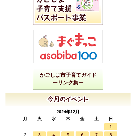
かごしま市子育てガイド
ーリンク集ー
2024年12月
月
火
水
木
金
土
日
1
3
4
5
6
7
8
2