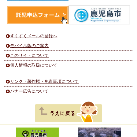
すくすくメールの登録へ
モバイル版のご案内
このサイトについて
個人情報の取扱について
リンク・著作権・免責事項について
バナー広告について