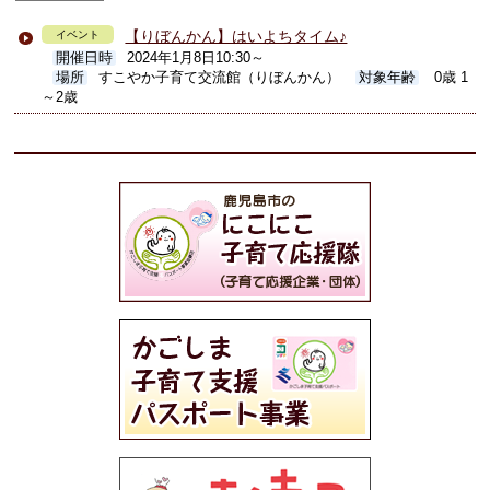
【りぼんかん】はいよちタイム♪
イベント
開催日時
2024年1月8日10:30～
場所
すこやか子育て交流館（りぼんかん）
対象年齢
0歳 1
～2歳