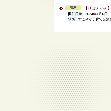
講座
【りぼんかん
開催日時
2024年1月6日
場所
すこやか子育て交流