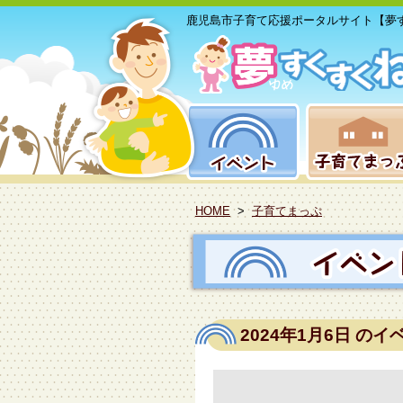
鹿児島市子育て応援ポータルサイト【夢
HOME
>
子育てまっぷ
2024年1月6日
のイ