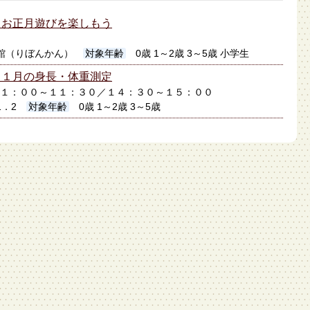
】お正月遊びを楽しもう
館（りぼんかん）
対象年齢
0歳 1～2歳 3～5歳 小学生
】１月の身長・体重測定
日１１：００～１１：３０／１４：３０～１５：００
1．2
対象年齢
0歳 1～2歳 3～5歳