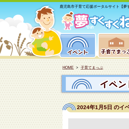
鹿児島市子育て応援ポータルサイト【夢
HOME
>
子育てまっぷ
2024年1月5日
のイ