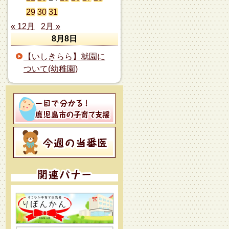
29
30
31
« 12月
2月 »
8月8日
【いしきらら】就園に
ついて(幼稚園)