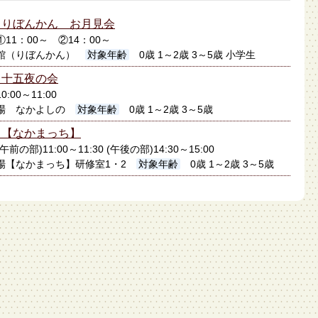
】りぼんかん お月見会
①11：00～ ②14：00～
館（りぼんかん）
対象年齢
0歳 1～2歳 3～5歳 小学生
】十五夜の会
0:00～11:00
場 なかよしの
対象年齢
0歳 1～2歳 3～5歳
ト【なかまっち】
午前の部)11:00～11:30 (午後の部)14:30～15:00
場【なかまっち】研修室1・2
対象年齢
0歳 1～2歳 3～5歳