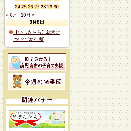
24
25
26
27
28
29
30
« 8月
10月 »
8月8日
【いしきらら】就園に
ついて(幼稚園)