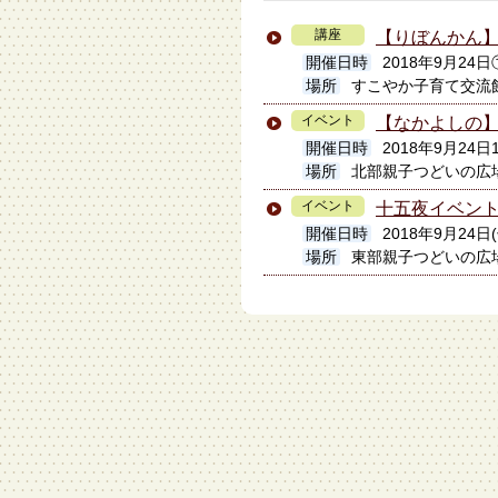
講座
【りぼんかん
開催日時
2018年9月24日
場所
すこやか子育て交流
イベント
【なかよしの
開催日時
2018年9月24日1
場所
北部親子つどいの広
イベント
十五夜イベン
開催日時
2018年9月24日(
場所
東部親子つどいの広