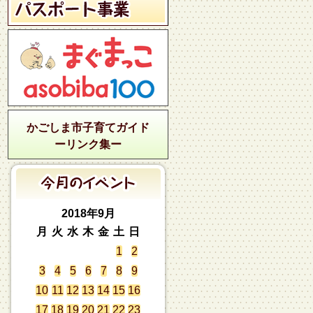
かごしま市子育てガイド
ーリンク集ー
2018年9月
月
火
水
木
金
土
日
1
2
3
4
5
6
7
8
9
10
11
12
13
14
15
16
17
18
19
20
21
22
23