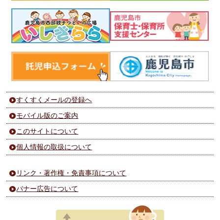
すくすくメールの登録へ
モバイル版のご案内
このサイトについて
個人情報の取扱について
リンク・著作権・免責事項について
バナー広告について