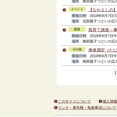
場所
東部親子つどいの広
イベント
【なかよしの
開催日時
2018年8月7日①1
場所
北部親子つどいの広
講座
孫育て講座～
開催日時
2018年8月7日
場所
南部親子つどいの広
その他
身体測定（た
開催日時
2018年8月7日
場所
南部親子つどいの広
1
このサイトについて
個人情
リンク・著作権・免責事項について