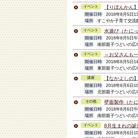
イベント
【りぼんかん
開催日時
2018年8月5日13
場所
すこやか子育て交流
イベント
水遊び（たに
開催日時
2018年8月5日
場所
南部親子つどいの広
イベント
～お父さんも一
開催日時
2018年8月5日14
場所
東部親子つどいの広
講座
【なかよしの】
開催日時
2018年8月6日10
場所
北部親子つどいの広
その他
壁面製作（た
開催日時
2018年8月6日
場所
南部親子つどいの広
イベント
8月生まれの誕
開催日時
2018年8月6日10