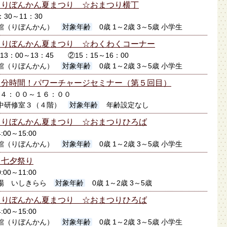
】りぼんかん夏まつり ☆おまつり横丁
：30～11：30
館（りぼんかん）
対象年齢
0歳 1～2歳 3～5歳 小学生
】りぼんかん夏まつり ☆わくわくコーナー
①13：00～13：45 ②15：15～16：00
館（りぼんかん）
対象年齢
0歳 1～2歳 3～5歳 小学生
自分時間！パワーチャージセミナー（第５回目）
日１４：００～１６：００
中研修室３（４階）
対象年齢
年齢設定なし
】りぼんかん夏まつり ☆おまつりひろば
:00～15:00
館（りぼんかん）
対象年齢
0歳 1～2歳 3～5歳 小学生
＊七夕祭り
:00～11:00
場 いしきらら
対象年齢
0歳 1～2歳 3～5歳
】りぼんかん夏まつり ☆おまつりひろば
:00～15:00
館（りぼんかん）
対象年齢
0歳 1～2歳 3～5歳 小学生