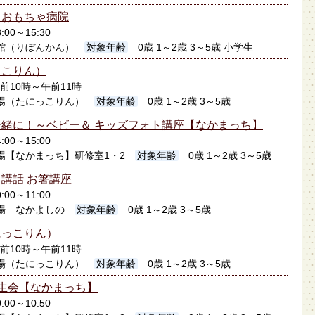
】おもちゃ病院
:00～15:30
館（りぼんかん）
対象年齢
0歳 1～2歳 3～5歳 小学生
っこりん）
午前10時～午前11時
場（たにっこりん）
対象年齢
0歳 1～2歳 3～5歳
緒に！～ベビー＆ キッズフォト講座【なかまっち】
:00～15:00
場【なかまっち】研修室1・2
対象年齢
0歳 1～2歳 3～5歳
講話 お箸講座
:00～11:00
場 なかよしの
対象年齢
0歳 1～2歳 3～5歳
にっこりん）
午前10時～午前11時
場（たにっこりん）
対象年齢
0歳 1～2歳 3～5歳
生会【なかまっち】
:00～10:50