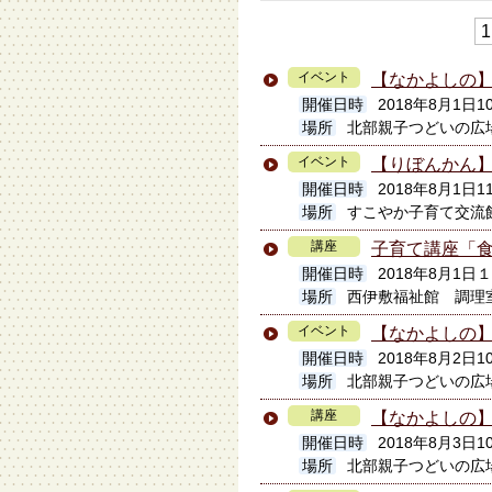
1
イベント
【なかよしの
開催日時
2018年8月1日10
場所
北部親子つどいの広
イベント
【りぼんかん
開催日時
2018年8月1日11
場所
すこやか子育て交流
講座
子育て講座「
開催日時
2018年8月1
場所
西伊敷福祉館 調理
イベント
【なかよしの
開催日時
2018年8月2日10
場所
北部親子つどいの広
講座
【なかよしの
開催日時
2018年8月3日10
場所
北部親子つどいの広