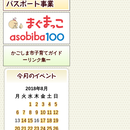
かごしま市子育てガイド
ーリンク集ー
2018年8月
月
火
水
木
金
土
日
1
2
3
4
5
6
7
8
9
10
11
12
13
14
15
16
17
18
19
20
21
22
23
24
25
26