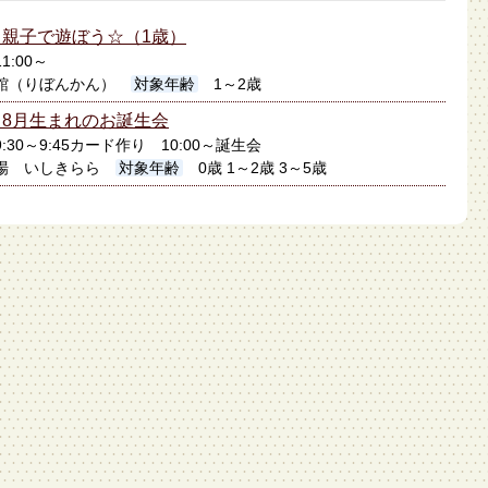
親子で遊ぼう☆（1歳）
1:00～
館（りぼんかん）
対象年齢
1～2歳
8月生まれのお誕生会
9:30～9:45カード作り 10:00～誕生会
場 いしきらら
対象年齢
0歳 1～2歳 3～5歳