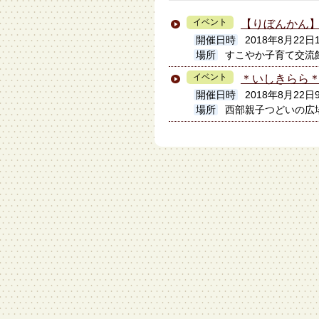
イベント
【りぼんかん】
開催日時
2018年8月22日1
場所
すこやか子育て交流
イベント
＊いしきらら＊
開催日時
2018年8月22日
場所
西部親子つどいの広