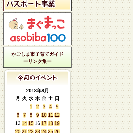
かごしま市子育てガイド
ーリンク集ー
2018年8月
月
火
水
木
金
土
日
1
2
3
4
5
6
7
8
9
10
11
12
13
14
15
16
17
18
19
20
21
22
23
24
25
26