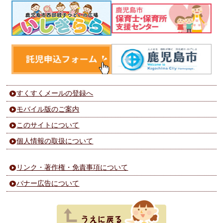
すくすくメールの登録へ
モバイル版のご案内
このサイトについて
個人情報の取扱について
リンク・著作権・免責事項について
バナー広告について