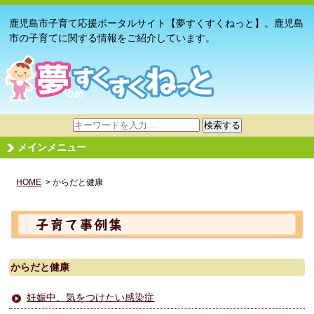
鹿児島市子育て応援ポータルサイト【夢すくすくねっと】。鹿児島
市の子育てに関する情報をご紹介しています。
サ
検索する
イ
メインメニュー
ト
内
HOME
> からだと健康
検
索
からだと健康
妊娠中、気をつけたい感染症