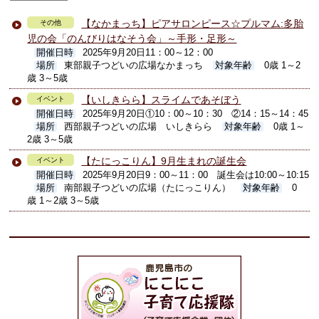
【なかまっち】ピアサロンピース☆プルマム:多胎
その他
児の会「のんびりはなそう会」～手形・足形～
開催日時
2025年9月20日11：00～12：00
場所
東部親子つどいの広場なかまっち
対象年齢
0歳 1～2
歳 3～5歳
【いしきらら】スライムであそぼう
イベント
開催日時
2025年9月20日①10：00～10：30 ②14：15～14：45
場所
西部親子つどいの広場 いしきらら
対象年齢
0歳 1～
2歳 3～5歳
【たにっこりん】9月生まれの誕生会
イベント
開催日時
2025年9月20日9：00～11：00 誕生会は10:00～10:15
場所
南部親子つどいの広場（たにっこりん）
対象年齢
0
歳 1～2歳 3～5歳