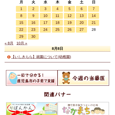
月
火
水
木
金
土
日
1
2
3
4
5
6
7
8
9
10
11
12
13
14
15
16
17
18
19
20
21
22
23
24
25
26
27
28
29
30
« 8月
10月 »
8月8日
【いしきらら】就園について(幼稚園)