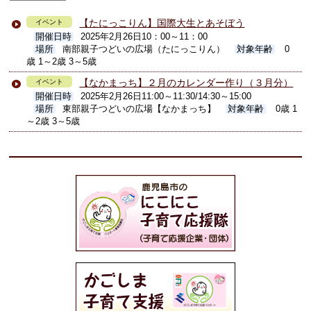
【たにっこりん】国際大生とあそぼう
イベント
開催日時
2025年2月26日10：00～11：00
場所
南部親子つどいの広場（たにっこりん）
対象年齢
0
歳 1～2歳 3～5歳
【なかまっち】２月のカレンダー作り（３月分）
イベント
開催日時
2025年2月26日11:00～11:30/14:30～15:00
場所
東部親子つどいの広場【なかまっち】
対象年齢
0歳 1
～2歳 3～5歳