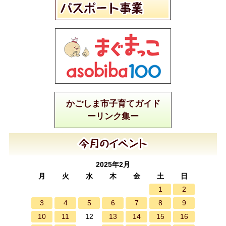
かごしま市子育てガイド
ーリンク集ー
2025年2月
月
火
水
木
金
土
日
1
2
3
4
5
6
7
8
9
10
11
13
14
15
16
12