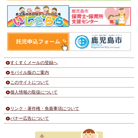
すくすくメールの登録へ
モバイル版のご案内
このサイトについて
個人情報の取扱について
リンク・著作権・免責事項について
バナー広告について