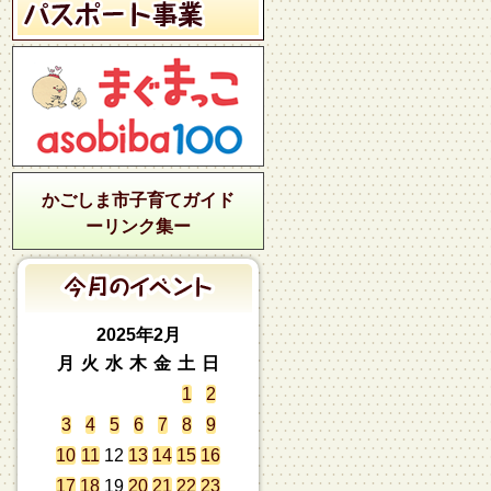
かごしま市子育てガイド
ーリンク集ー
2025年2月
月
火
水
木
金
土
日
1
2
3
4
5
6
7
8
9
10
11
12
13
14
15
16
17
18
19
20
21
22
23