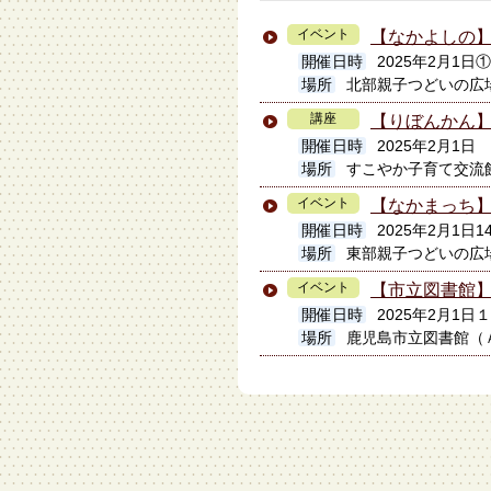
イベント
【なかよしの】
開催日時
2025年2月1日①9:
場所
北部親子つどいの広
講座
【りぼんかん
開催日時
2025年2月1日
場所
すこやか子育て交流
イベント
【なかまっち
開催日時
2025年2月1日1
場所
東部親子つどいの広
イベント
【市立図書館
開催日時
2025年2月1日
場所
鹿児島市立図書館（