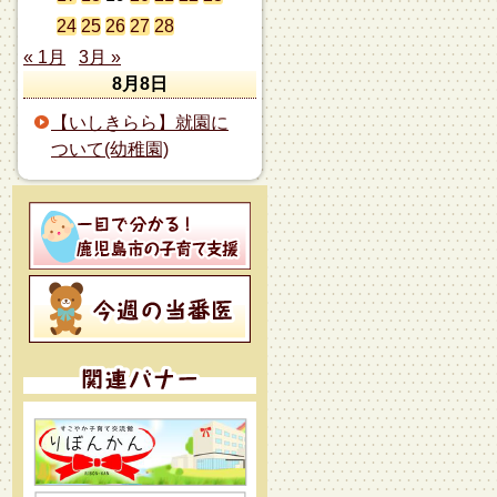
24
25
26
27
28
« 1月
3月 »
8月8日
【いしきらら】就園に
ついて(幼稚園)