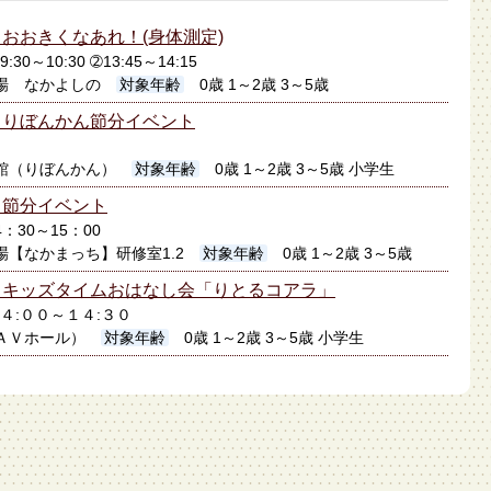
おおきくなあれ！(身体測定)
30～10:30 ➁13:45～14:15
場 なかよしの
対象年齢
0歳 1～2歳 3～5歳
】りぼんかん節分イベント
館（りぼんかん）
対象年齢
0歳 1～2歳 3～5歳 小学生
】節分イベント
4：30～15：00
場【なかまっち】研修室1.2
対象年齢
0歳 1～2歳 3～5歳
】キッズタイムおはなし会「りとるコアラ」
１４:００～１４:３０
ＡＶホール）
対象年齢
0歳 1～2歳 3～5歳 小学生