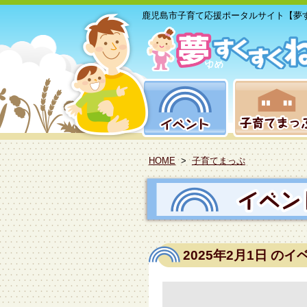
鹿児島市子育て応援ポータルサイト【夢
HOME
>
子育てまっぷ
2025年2月1日
のイ