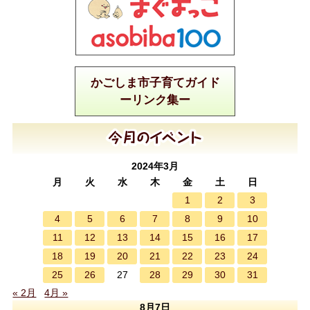
かごしま市子育てガイド
ーリンク集ー
2024年3月
月
火
水
木
金
土
日
1
2
3
4
5
6
7
8
9
10
11
12
13
14
15
16
17
18
19
20
21
22
23
24
25
26
28
29
30
31
27
« 2月
4月 »
8月7日