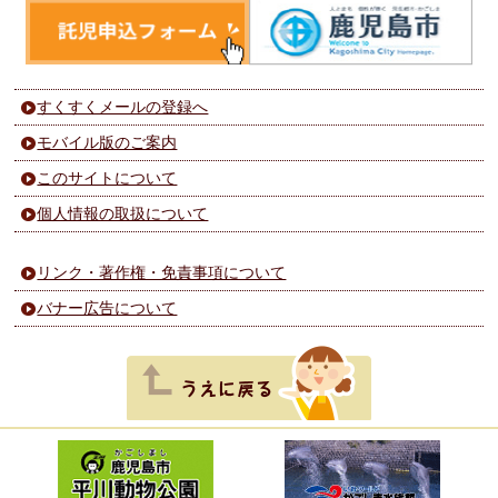
すくすくメールの登録へ
モバイル版のご案内
このサイトについて
個人情報の取扱について
リンク・著作権・免責事項について
バナー広告について