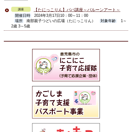
【たにっこりん】パパ講座～バルーンアート～
講座
開催日時
2024年3月17日10：00～11：00
場所
南部親子つどいの広場（たにっこりん）
対象年齢
1～
2歳 3～5歳