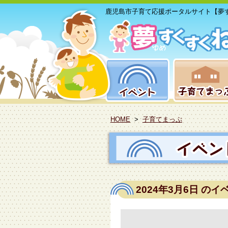
鹿児島市子育て応援ポータルサイト【夢
HOME
>
子育てまっぷ
2024年3月6日
のイ