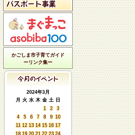
かごしま市子育てガイド
ーリンク集ー
2024年3月
月
火
水
木
金
土
日
1
2
3
4
5
6
7
8
9
10
11
12
13
14
15
16
17
18
19
20
21
22
23
24