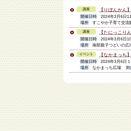
講座
【りぼんかん
開催日時
2024年3月6日11
場所
すこやか子育て交流
講座
【たにっこり
開催日時
2024年3月6日10
場所
南部親子つどいの広
イベント
【なかまっち】
開催日時
2024年3月6
場所
なかまっち広場
対