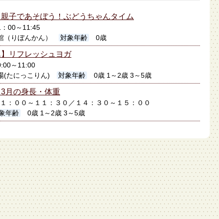
】親子であそぼう！ぶどうちゃんタイム
：00～11:45
館（りぼんかん）
対象年齢
0歳
ん】リフレッシュヨガ
:00～11:00
場(たにっこりん)
対象年齢
0歳 1～2歳 3～5歳
3月の身長・体重
日１１：００～１１：３０／１４：３０～１５：００
象年齢
0歳 1～2歳 3～5歳