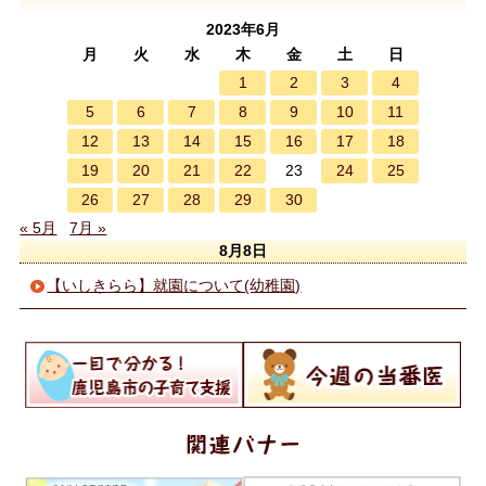
2023年6月
月
火
水
木
金
土
日
1
2
3
4
5
6
7
8
9
10
11
12
13
14
15
16
17
18
19
20
21
22
24
25
23
26
27
28
29
30
« 5月
7月 »
8月8日
【いしきらら】就園について(幼稚園)