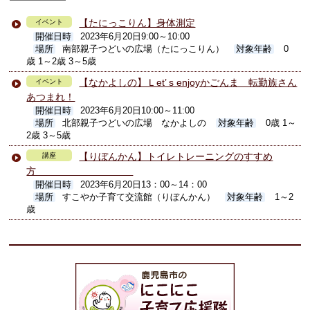
【たにっこりん】身体測定
イベント
開催日時
2023年6月20日9:00～10:00
場所
南部親子つどいの広場（たにっこりん）
対象年齢
0
歳 1～2歳 3～5歳
【なかよしの】Ｌet’ s enjoyかごんま 転勤族さん
イベント
あつまれ！
開催日時
2023年6月20日10:00～11:00
場所
北部親子つどいの広場 なかよしの
対象年齢
0歳 1～
2歳 3～5歳
【りぼんかん】トイレトレーニングのすすめ
講座
方
開催日時
2023年6月20日13：00～14：00
場所
すこやか子育て交流館（りぼんかん）
対象年齢
1～2
歳