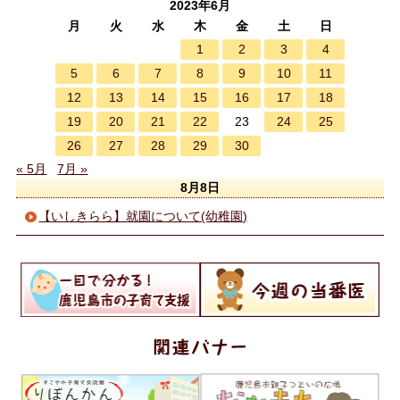
2023年6月
月
火
水
木
金
土
日
1
2
3
4
5
6
7
8
9
10
11
12
13
14
15
16
17
18
19
20
21
22
24
25
23
26
27
28
29
30
« 5月
7月 »
8月8日
【いしきらら】就園について(幼稚園)