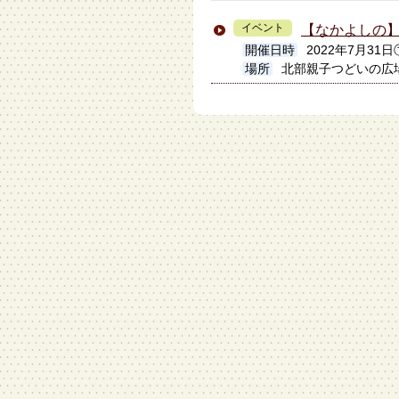
イベント
【なかよしの
開催日時
2022年7月31日①9
場所
北部親子つどいの広