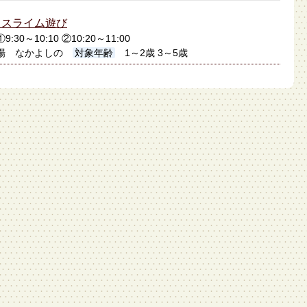
】スライム遊び
:30～10:10 ②10:20～11:00
場 なかよしの
対象年齢
1～2歳 3～5歳