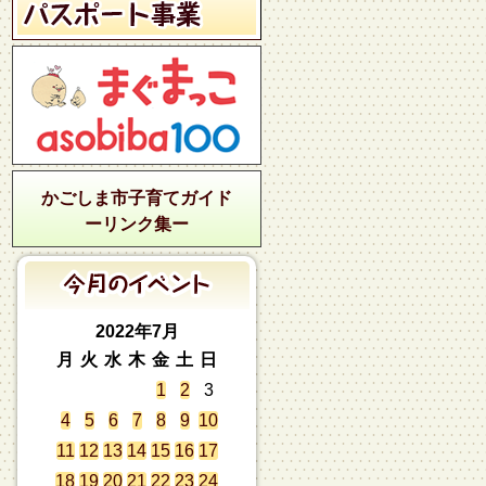
かごしま市子育てガイド
ーリンク集ー
2022年7月
月
火
水
木
金
土
日
1
2
3
4
5
6
7
8
9
10
11
12
13
14
15
16
17
18
19
20
21
22
23
24