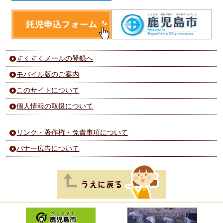
すくすくメールの登録へ
モバイル版のご案内
このサイトについて
個人情報の取扱について
リンク・著作権・免責事項について
バナー広告について