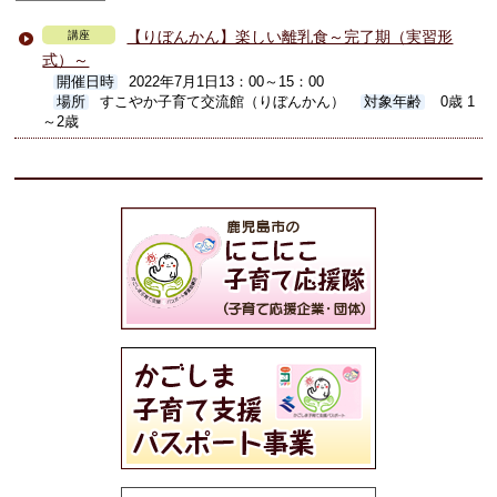
【りぼんかん】楽しい離乳食～完了期（実習形
講座
式）～
開催日時
2022年7月1日13：00～15：00
場所
すこやか子育て交流館（りぼんかん）
対象年齢
0歳 1
～2歳