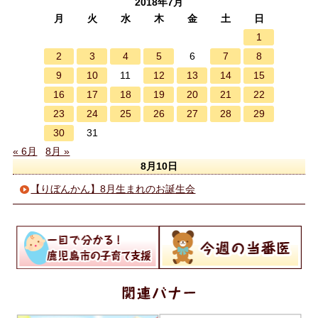
2018年7月
月
火
水
木
金
土
日
1
2
3
4
5
7
8
6
9
10
12
13
14
15
11
16
17
18
19
20
21
22
23
24
25
26
27
28
29
30
31
« 6月
8月 »
8月10日
【りぼんかん】8月生まれのお誕生会