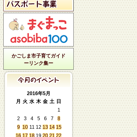
かごしま市子育てガイド
ーリンク集ー
2016年5月
月
火
水
木
金
土
日
1
2
3
4
5
6
7
8
9
10
11
12
13
14
15
16
17
18
19
20
21
22