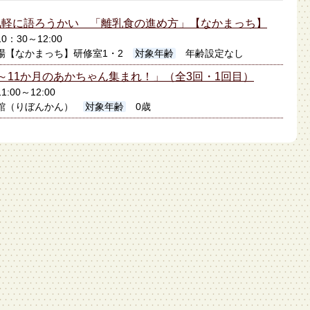
気軽に語ろうかい 「離乳食の進め方」【なかまっち】
0：30～12:00
場【なかまっち】研修室1・2
対象年齢
年齢設定なし
～11か月のあかちゃん集まれ！」（全3回・1回目）
1:00～12:00
館（りぼんかん）
対象年齢
0歳