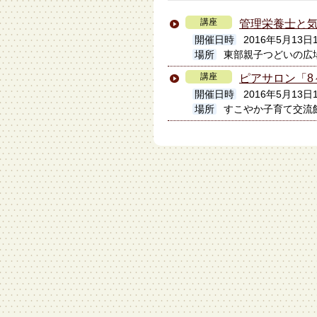
講座
管理栄養士と
開催日時
2016年5月13日1
場所
東部親子つどいの広
講座
ピアサロン「8
開催日時
2016年5月13日1
場所
すこやか子育て交流