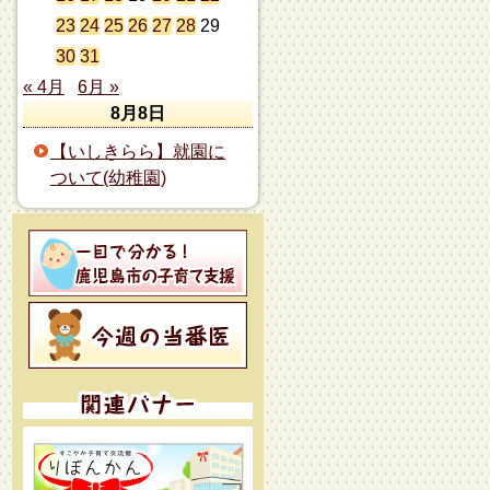
23
24
25
26
27
28
29
30
31
« 4月
6月 »
8月8日
【いしきらら】就園に
ついて(幼稚園)