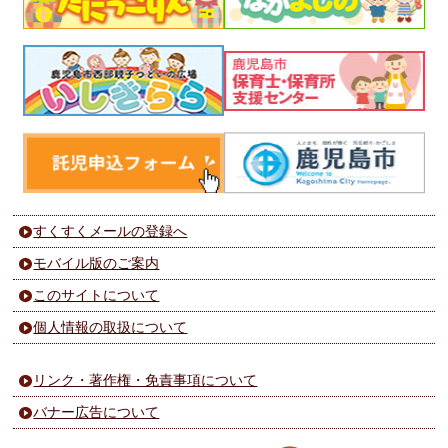
すくすくメールの登録へ
モバイル版のご案内
このサイトについて
個人情報の取扱について
リンク・著作権・免責事項について
バナー広告について