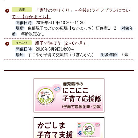
「家計のやりくり」～今後のライフプランについ
講座
て～【なかまっち】
開催日時
2016年5月9日10:30～11:30
場所
東部親子つどいの広場【なかまっち】研修室1・2
対象年
齢
年齢設定なし
親子で遊ぼう（2～6か月）
イベント
開催日時
2016年5月9日14:00～
場所
すこやか子育て交流館（りぼんかん）
対象年齢
0歳