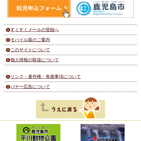
すくすくメールの登録へ
モバイル版のご案内
このサイトについて
個人情報の取扱について
リンク・著作権・免責事項について
バナー広告について