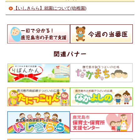
【いしきらら】就園について(幼稚園)