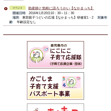
助産師と気軽に語ろうかい【なかまっち】
イベント
開催日時
2016年1月20日10：30～11：30
場所
東部親子つどいの広場【なかまっち】研修室1・2
対象年
齢
年齢設定なし