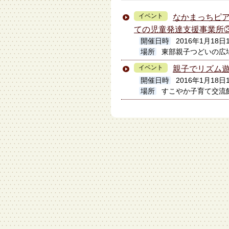
イベント
なかまっちピ
ての児童発達支援事業所
開催日時
2016年1月18
場所
東部親子つどいの広
イベント
親子でリズム遊
開催日時
2016年1月18日1
場所
すこやか子育て交流