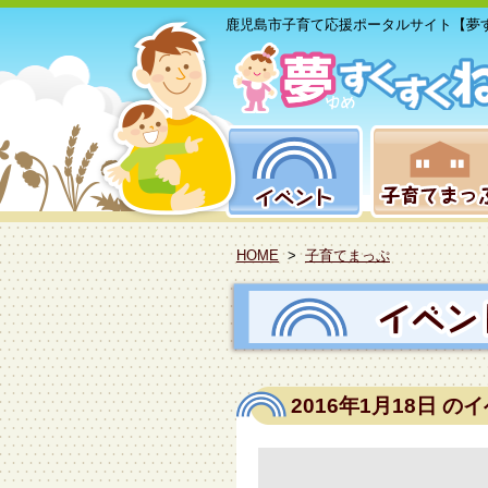
鹿児島市子育て応援ポータルサイト【夢
HOME
>
子育てまっぷ
2016年1月18日
のイ