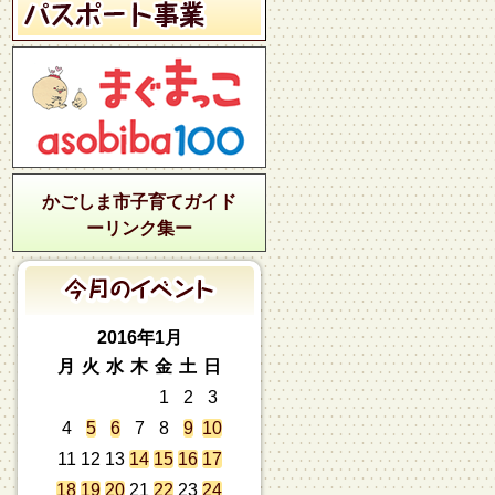
かごしま市子育てガイド
ーリンク集ー
2016年1月
月
火
水
木
金
土
日
1
2
3
4
5
6
7
8
9
10
11
12
13
14
15
16
17
18
19
20
21
22
23
24