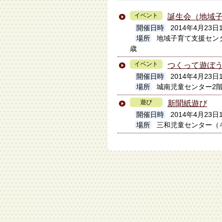
イベント
誕生会（地域
開催日時
2014年4月23日1
場所
地域子育て支援セン
歳
イベント
つくって遊ぼ
開催日時
2014年4月23日1
場所
城南児童センター2
遊び
新聞紙遊び
開催日時
2014年4月23日1
場所
三和児童センター（