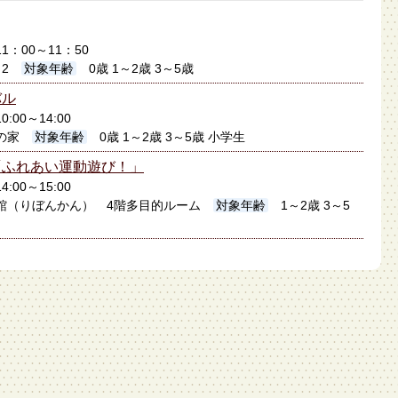
11：00～11：50
・2
対象年齢
0歳 1～2歳 3～5歳
バル
0:00～14:00
の家
対象年齢
0歳 1～2歳 3～5歳 小学生
「ふれあい運動遊び！」
4:00～15:00
館（りぼんかん） 4階多目的ルーム
対象年齢
1～2歳 3～5