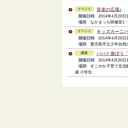
イベント
音楽の広場♪
開催日時
2014年4月20日
場所
なかまっち研修室1
イベント
キッズカーニ
開催日時
2014年4月20日1
場所
鹿児島市立少年自然
講座
パパと遊ぼう
開催日時
2014年4月20日1
場所
すこやか子育て交流
歳 小学生