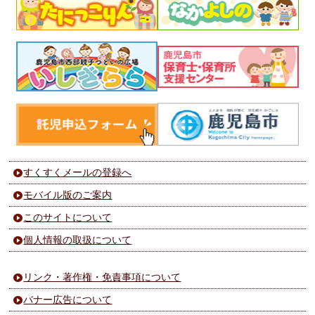
すくすくメールの登録へ
モバイル版のご案内
このサイトについて
個人情報の取扱について
リンク・著作権・免責事項について
バナー広告について