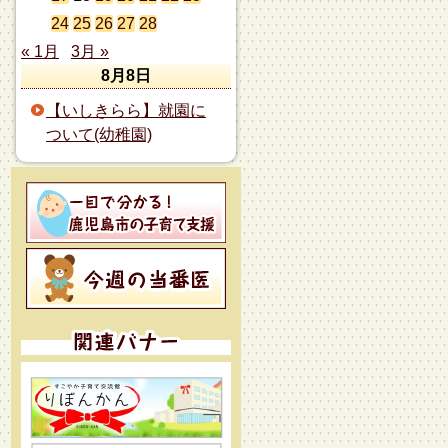
24
25
26
27
28
« 1月
3月 »
8月8日
【いしきらら】就園に
ついて(幼稚園)