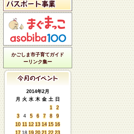
かごしま市子育てガイド
ーリンク集ー
2014年2月
月
火
水
木
金
土
日
1
2
3
4
5
6
7
8
9
10
11
12
13
14
15
16
17
18
19
20
21
22
23