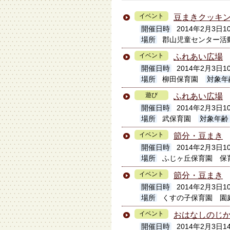
イベント
豆まきクッキ
開催日時
2014年2月3日10
場所
郡山児童センター活
イベント
ふれあい広場
開催日時
2014年2月3日10
場所
柳田保育園
対象年
遊び
ふれあい広場
開催日時
2014年2月3日10
場所
武保育園
対象年齢
イベント
節分・豆まき
開催日時
2014年2月3日1
場所
ふじヶ丘保育園 保
イベント
節分・豆まき
開催日時
2014年2月3日10
場所
くすの子保育園 園
イベント
おはなしのじ
開催日時
2014年2月3日1