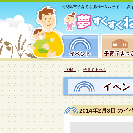
鹿児島市子育て応援ポータルサイト【夢
HOME
>
子育てまっぷ
2014年2月3日
のイ