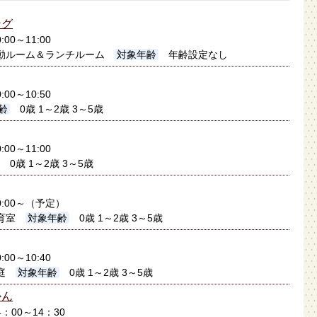
ング
:00～11:00
動ルーム＆ランチルーム
対象年齢
年齢設定なし
:00～10:50
齢
0歳 1～2歳 3～5歳
:00～11:00
0歳 1～2歳 3～5歳
0:00～（予定）
育室
対象年齢
0歳 1～2歳 3～5歳
:00～10:40
庭
対象年齢
0歳 1～2歳 3～5歳
かん
4：00～14：30